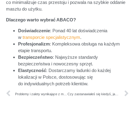
co minimalizuje czas przestoju i pozwala na szybkie oddanie
masztu do użytku.
Dlaczego warto wybrać ABACO?
Doświadczenie
: Ponad 40 lat doświadczenia
w
transporcie specjalistycznym
.
Profesjonalizm
: Kompleksowa obsługa na każdym
etapie transportu.
Bezpieczeństwo
: Najwyższe standardy
bezpieczeństwa i nowoczesny sprzęt.
Elastyczność
: Dostarczamy ładunki do każdej
lokalizacji w Polsce, dostosowując się
do indywidualnych potrzeb klientów.
Problemy i zalety wynikające z międzynarodowego przewozu ciągników logistycznych
Czy zastanawiałeś się kiedyś, jak transportowane są wielkie maszyny budowlane?