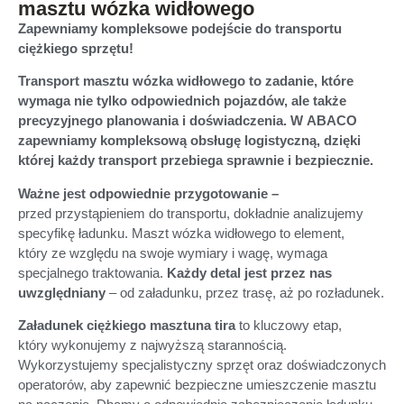
masztu wózka widłowego
Zapewniamy kompleksowe podejście do transportu
ciężkiego sprzętu!
Transport masztu wózka widłowego to zadanie, które
wymaga nie tylko odpowiednich pojazdów, ale także
precyzyjnego planowania i doświadczenia. W ABACO
zapewniamy kompleksową obsługę logistyczną, dzięki
której każdy transport przebiega sprawnie i bezpiecznie.
Ważne jest odpowiednie przygotowanie –
przed przystąpieniem do transportu, dokładnie analizujemy
specyfikę ładunku. Maszt wózka widłowego to element,
który ze względu na swoje wymiary i wagę, wymaga
specjalnego traktowania.
Każdy detal jest przez nas
uwzględniany
– od załadunku, przez trasę, aż po rozładunek.
Załadunek ciężkiego masztu
na tira
to kluczowy etap,
który wykonujemy z najwyższą starannością.
Wykorzystujemy specjalistyczny sprzęt oraz doświadczonych
operatorów, aby zapewnić bezpieczne umieszczenie masztu