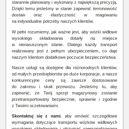
starannie planowany i wykonany z największą precyzją.
Dzięki temu jesteśmy w stanie zapewnić terminowość
dostaw oraz elastyczność w reagowaniu
na indywidualne potrzeby naszych klientów.
W pełni rozumiemy, jak ważne jest, aby wózki widłowe
wysokiego składowania dotarły na miejsce
w nienaruszonym stanie. Dlatego każdy transport
realizowany jest z pełnym ubezpieczeniem, co daje
naszym klientom dodatkowe poczucie bezpieczeństwa.
Nasze usługi są dostępne dla różnorodnych klientów,
od małych przedsiębiorstw po duże korporacje, a nasze
konkurencyjne ceny są zawsze dostosowane
do zakresu i skali przewozu. Jesteśmy tu, aby
zapewnić, że Twój sprzęt magazynowy zostanie
przetransportowany bezpiecznie, sprawnie i zgodnie
z Twoimi oczekiwaniami.
Skontaktuj się z nami
, aby omówić szczegółowe
wymagania dotyczące transportu wózków widłowych
wysokiego składowania i otrzymać spersonalizowaną