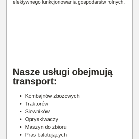
efektywnego funkcjonowania gospodarstw rolnych.
Nasze usługi obejmują
transport:
Kombajnów zbożowych
Traktorów
Siewników
Opryskiwaczy
Maszyn do zbioru
Pras balotujących