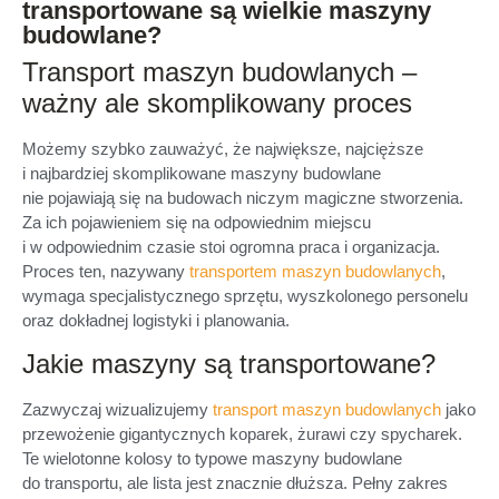
transportowane są wielkie maszyny
budowlane?
Transport maszyn budowlanych –
ważny ale skomplikowany proces
Możemy szybko zauważyć, że największe, najcięższe
i najbardziej skomplikowane maszyny budowlane
nie pojawiają się na budowach niczym magiczne stworzenia.
Za ich pojawieniem się na odpowiednim miejscu
i w odpowiednim czasie stoi ogromna praca i organizacja.
Proces ten, nazywany
transportem maszyn budowlanych
,
wymaga specjalistycznego sprzętu, wyszkolonego personelu
oraz dokładnej logistyki i planowania.
Jakie maszyny są transportowane?
Zazwyczaj wizualizujemy
transport maszyn budowlanych
jako
przewożenie gigantycznych koparek, żurawi czy spycharek.
Te wielotonne kolosy to typowe maszyny budowlane
do transportu, ale lista jest znacznie dłuższa. Pełny zakres