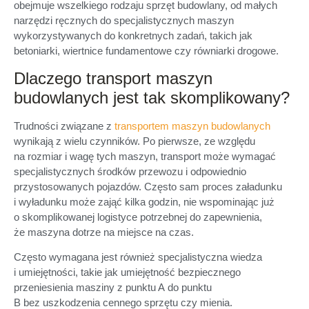
obejmuje wszelkiego rodzaju sprzęt budowlany, od małych
narzędzi ręcznych do specjalistycznych maszyn
wykorzystywanych do konkretnych zadań, takich jak
betoniarki, wiertnice fundamentowe czy równiarki drogowe.
Dlaczego transport maszyn
budowlanych jest tak skomplikowany?
Trudności związane z
transportem maszyn budowlanych
wynikają z wielu czynników. Po pierwsze, ze względu
na rozmiar i wagę tych maszyn, transport może wymagać
specjalistycznych środków przewozu i odpowiednio
przystosowanych pojazdów. Często sam proces załadunku
i wyładunku może zająć kilka godzin, nie wspominając już
o skomplikowanej logistyce potrzebnej do zapewnienia,
że maszyna dotrze na miejsce na czas.
Często wymagana jest również specjalistyczna wiedza
i umiejętności, takie jak umiejętność bezpiecznego
przeniesienia masziny z punktu A do punktu
B bez uszkodzenia cennego sprzętu czy mienia.