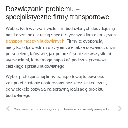
Rozwiązanie problemu –
specjalistyczne firmy transportowe
Wobec tych wyzwań, wiele firm budowlanych decyduje się
na skorzystanie z usług specjalistycznych firm oferujących
transport maszyn budowlanych
. Firmy te dysponują
nie tylko odpowiednim sprzętem, ale także doświadczonym
personelem, który wie, jak poradzić sobie ze wszystkimi
wyzwaniami, które mogą napotkać podczas przewozu
ciężkiego sprzętu budowlanego.
Wybór profesjonalnej firmy transportowej to pewność,
że sprzęt zostanie dostarczony bezpiecznie i na czas,
co w efekcie pozwala na sprawną realizację projektu
budowlanego.
Wykonaliśmy transport ciężkiego masztu wózka widłowego
Nowoczesne metody transportu maszyn rolniczych: jak efektywnie przewozić sprzęt rolniczy?