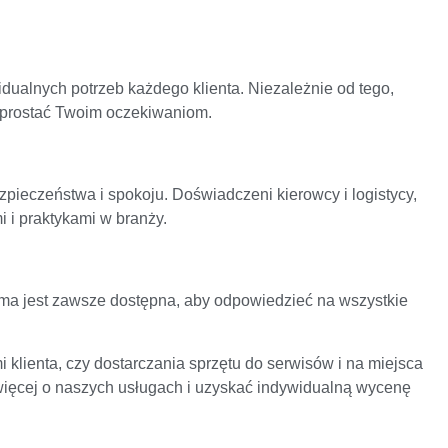
dualnych potrzeb każdego klienta. Niezależnie od tego,
 sprostać Twoim oczekiwaniom.
ieczeństwa i spokoju. Doświadczeni kierowcy i logistycy,
 i praktykami w branży.
rma jest zawsze dostępna, aby odpowiedzieć na wszystkie
klienta, czy dostarczania sprzętu do serwisów i na miejsca
więcej o naszych usługach i uzyskać indywidualną wycenę