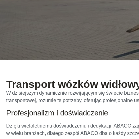
Transport wózków widłow
W dzisiejszym dynamicznie rozwijającym się świecie bizneso
transportowej, rozumie te potrzeby, oferując profesjonalne u
Profesjonalizm i doświadczenie
Dzięki wieloletniemu doświadczeniu i dedykacji, ABACO za
w wielu branżach, dlatego zespół ABACO dba o każdy szcz