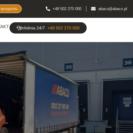
ransportu
+48 502 270 000
abaco@abaco.pl
AKT
Infolinia 24/7
+48 502 270 000