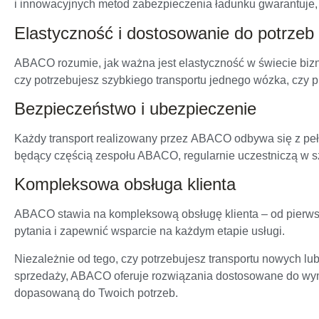
i innowacyjnych metod zabezpieczenia ładunku gwarantuje, 
Elastyczność i dostosowanie do potrzeb
ABACO rozumie, jak ważna jest elastyczność w świecie bizn
czy potrzebujesz szybkiego transportu jednego wózka, czy 
Bezpieczeństwo i ubezpieczenie
Każdy transport realizowany przez ABACO odbywa się z peł
będący częścią zespołu ABACO, regularnie uczestniczą w s
Kompleksowa obsługa klienta
ABACO stawia na kompleksową obsługę klienta – od pierwsze
pytania i zapewnić wsparcie na każdym etapie usługi.
Niezależnie od tego, czy potrzebujesz transportu nowych l
sprzedaży, ABACO oferuje rozwiązania dostosowane do wyma
dopasowaną do Twoich potrzeb.