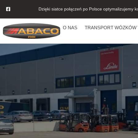
Dzięki siatce połączeń po Polsce optymalizujemy k
O NAS
TRANSPORT WÓZKÓW