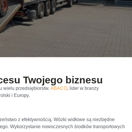
cesu Twojego biznesu
u wielu przedsiębiorstw.
ABACO
, lider w branży
olski i Europy.
czeństwo z efektywnością. Wózki widłowe są niezbędne
owego. Wykorzystanie nowoczesnych środków transportowych