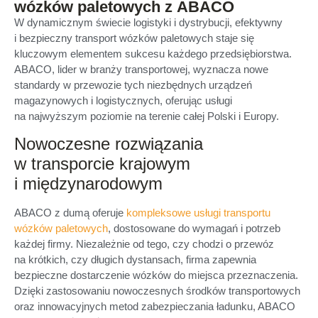
wózków paletowych z ABACO
W dynamicznym świecie logistyki i dystrybucji, efektywny
i bezpieczny transport wózków paletowych staje się
kluczowym elementem sukcesu każdego przedsiębiorstwa.
ABACO, lider w branży transportowej, wyznacza nowe
standardy w przewozie tych niezbędnych urządzeń
magazynowych i logistycznych, oferując usługi
na najwyższym poziomie na terenie całej Polski i Europy.
Nowoczesne rozwiązania
w transporcie krajowym
i międzynarodowym
ABACO z dumą oferuje
kompleksowe usługi transportu
wózków paletowych
, dostosowane do wymagań i potrzeb
każdej firmy. Niezależnie od tego, czy chodzi o przewóz
na krótkich, czy długich dystansach, firma zapewnia
bezpieczne dostarczenie wózków do miejsca przeznaczenia.
Dzięki zastosowaniu nowoczesnych środków transportowych
oraz innowacyjnych metod zabezpieczania ładunku, ABACO