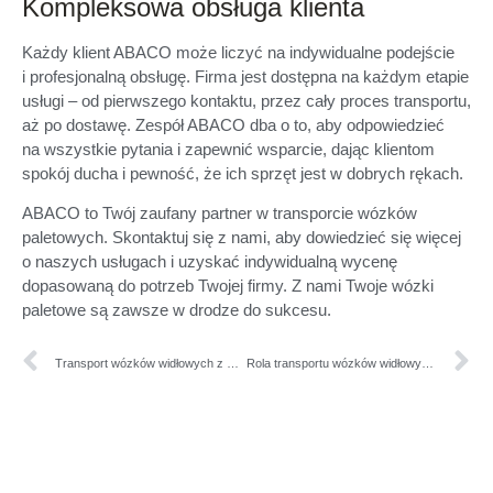
Kompleksowa obsługa klienta
Każdy klient ABACO może liczyć na indywidualne podejście
i profesjonalną obsługę. Firma jest dostępna na każdym etapie
usługi – od pierwszego kontaktu, przez cały proces transportu,
aż po dostawę. Zespół ABACO dba o to, aby odpowiedzieć
na wszystkie pytania i zapewnić wsparcie, dając klientom
spokój ducha i pewność, że ich sprzęt jest w dobrych rękach.
ABACO to Twój zaufany partner w transporcie wózków
paletowych. Skontaktuj się z nami, aby dowiedzieć się więcej
o naszych usługach i uzyskać indywidualną wycenę
dopasowaną do potrzeb Twojej firmy. Z nami Twoje wózki
paletowe są zawsze w drodze do sukcesu.
Transport wózków widłowych z ABACO: Klucz do sukcesu Twojego biznesu
Rola transportu wózków widłowych wysokiego składowania w logistyce magazynowej