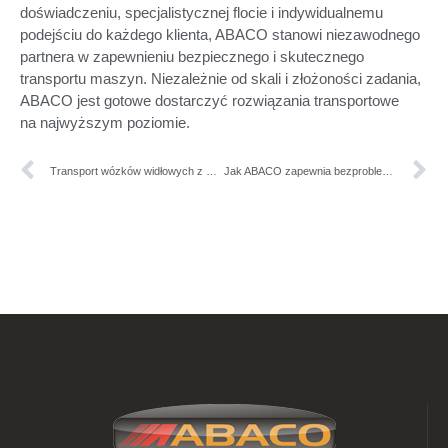
doświadczeniu, specjalistycznej flocie i indywidualnemu
podejściu do każdego klienta, ABACO stanowi niezawodnego
partnera w zapewnieniu bezpiecznego i skutecznego
transportu maszyn. Niezależnie od skali i złożoności zadania,
ABACO jest gotowe dostarczyć rozwiązania transportowe
na najwyższym poziomie.
Transport wózków widłowych z ABACO: Klucz do efektywnej logistyki
Jak ABACO zapewnia bezproblemowy transport wózków widłowych na duże odległości